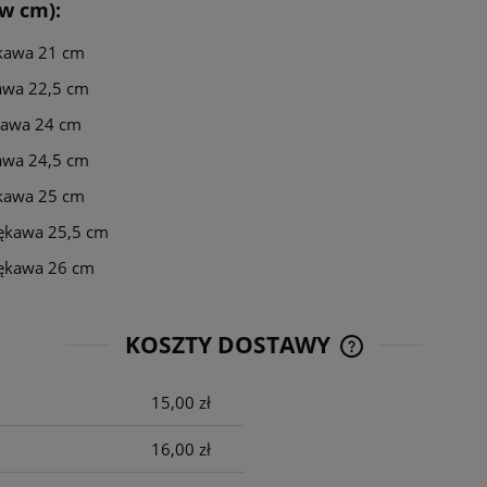
w cm):
ękawa 21 cm
kawa 22,5 cm
ękawa 24 cm
kawa 24,5 cm
ękawa 25 cm
rękawa 25,5 cm
rękawa 26 cm
KOSZTY DOSTAWY
15,00 zł
CENA NIE ZAWIE
KOSZTÓW PŁATNO
16,00 zł