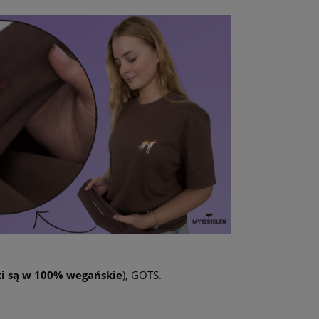
ki są w 100% wegańskie
), GOTS.