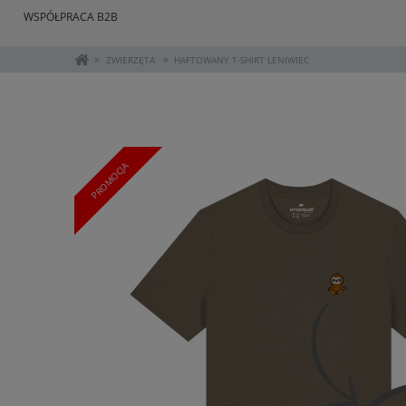
WSPÓŁPRACA B2B
»
»
ZWIERZĘTA
HAFTOWANY T-SHIRT LENIWIEC
PROMOCJA