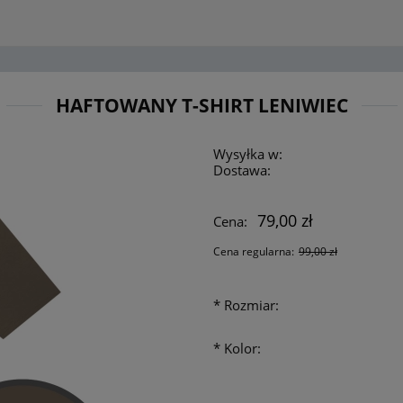
HAFTOWANY T-SHIRT LENIWIEC
Wysyłka w:
Dostawa:
79,00 zł
Cena:
Cena regularna:
99,00 zł
*
Rozmiar:
*
Kolor: