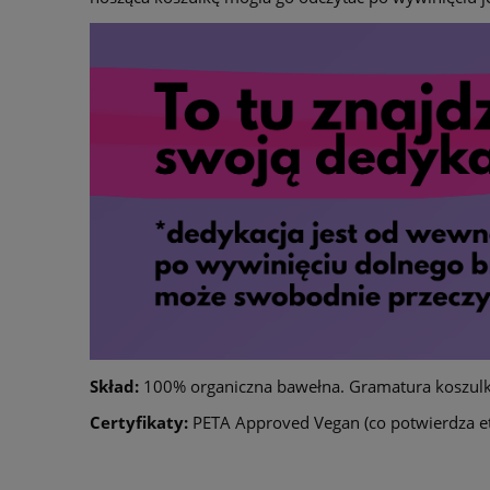
Skład:
100% organiczna bawełna. Gramatura koszulk
Certyfikaty:
PETA Approved Vegan (co potwierdza et