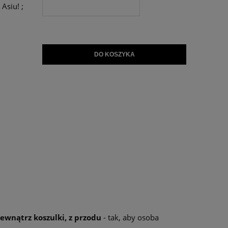
Asiu! ;
DO KOSZYKA
ewnątrz koszulki, z przodu
- tak, aby osoba