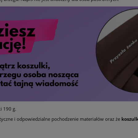
i 190 g.
yczne i odpowiedzialne pochodzenie materiałów oraz że
koszul