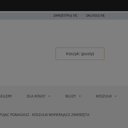
ZAREJESTRUJ SIĘ
ZALOGUJ SIĘ
Koszyk:
(pusty)
SELLERY
DLA KOGO?
BLUZY
KOSZULKI
PUJĄC POMAGASZ - KOSZULKI WSPIERAJĄCE ZWIERZĘTA