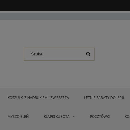
KOSZULKI Z NADRUKIEM - ZWIERZĘTA
LETNIE RABATY DO -50%
MYSZOJELEŃ
KLAPKI KUBOTA
POCZTÓWKI
KO