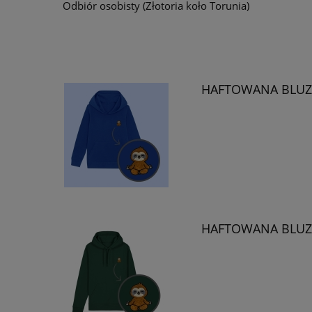
Odbiór osobisty
(Złotoria koło Torunia)
HAFTOWANA BLUZA
HAFTOWANA BLUZA