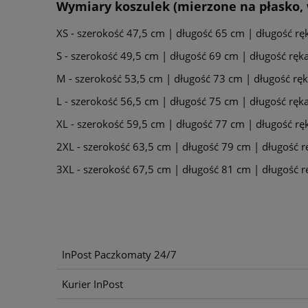
Wymiary koszulek (mierzone na płasko, 
XS - szerokość 47,5 cm | długość 65 cm | długość r
S - szerokość 49,5 cm | długość 69 cm | długość rę
M - szerokość 53,5 cm | długość 73 cm | długość r
L - szerokość 56,5 cm | długość 75 cm | długość rę
XL - szerokość 59,5 cm | długość 77 cm | długość r
2XL - szerokość 63,5 cm | długość 79 cm | długość 
3XL - szerokość 67,5 cm | długość 81 cm | długość 
InPost Paczkomaty 24/7
Kurier InPost