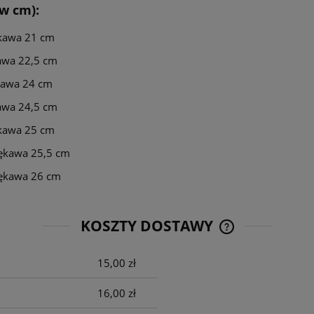
w cm):
ękawa 21 cm
kawa 22,5 cm
ękawa 24 cm
kawa 24,5 cm
ękawa 25 cm
rękawa 25,5 cm
rękawa 26 cm
KOSZTY DOSTAWY
15,00 zł
CENA NIE ZAWIE
KOSZTÓW PŁATNO
16,00 zł