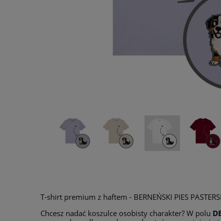
T-shirt premium z haftem - BERNEŃSKI PIES PASTERS
Chcesz nadać koszulce osobisty charakter? W polu
D