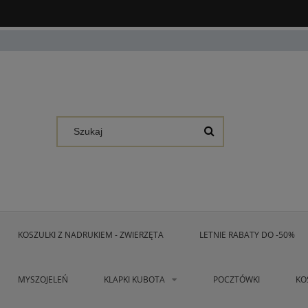
KOSZULKI Z NADRUKIEM - ZWIERZĘTA
LETNIE RABATY DO -50%
MYSZOJELEŃ
KLAPKI KUBOTA
POCZTÓWKI
KO