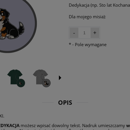
Dedykacja (np. Sto lat Kochana 
Dla mojego misia):
-
+
*
- Pole wymagane
OPIS
KI.
EDYKACJA
możesz wpisać dowolny tekst. Nadruk umieszczamy
w