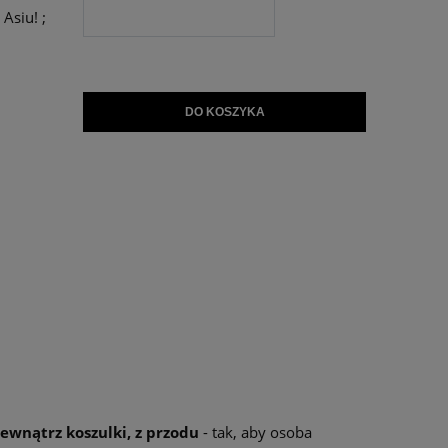
Asiu! ;
DO KOSZYKA
ewnątrz koszulki, z przodu
- tak, aby osoba