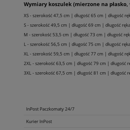
Wymiary koszulek (mierzone na płasko, 
XS - szerokość 47,5 cm | długość 65 cm | długość r
S - szerokość 49,5 cm | długość 69 cm | długość rę
M - szerokość 53,5 cm | długość 73 cm | długość r
L - szerokość 56,5 cm | długość 75 cm | długość rę
XL - szerokość 59,5 cm | długość 77 cm | długość r
2XL - szerokość 63,5 cm | długość 79 cm | długość 
3XL - szerokość 67,5 cm | długość 81 cm | długość 
InPost Paczkomaty 24/7
Kurier InPost