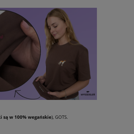
ki są w 100% wegańskie
), GOTS.