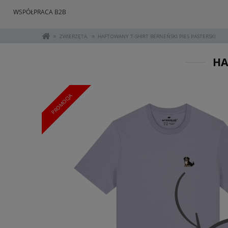
WSPÓŁPRACA B2B
»
»
ZWIERZĘTA
HAFTOWANY T-SHIRT BERNEŃSKI PIES PASTERSKI
HA
PROMOCJA