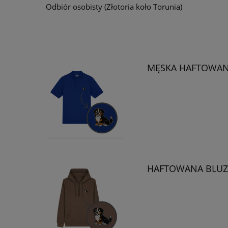
Odbiór osobisty
(Złotoria koło Torunia)
MĘSKA HAFTOWANA
HAFTOWANA BLUZA