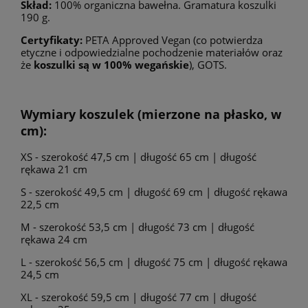
Skład:
100% organiczna bawełna. Gramatura koszulki
190 g.
Certyfikaty:
PETA Approved Vegan (co potwierdza
etyczne i odpowiedzialne pochodzenie materiałów oraz
że
koszulki są w 100% wegańskie
), GOTS.
Wymiary koszulek (mierzone na płasko, w
cm):
XS - szerokość 47,5 cm | długość 65 cm | długość
rękawa 21 cm
S - szerokość 49,5 cm | długość 69 cm | długość rękawa
22,5 cm
M - szerokość 53,5 cm | długość 73 cm | długość
rękawa 24 cm
L - szerokość 56,5 cm | długość 75 cm | długość rękawa
24,5 cm
XL - szerokość 59,5 cm | długość 77 cm | długość