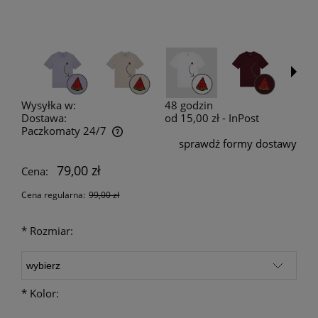
Wysyłka w:
48 godzin
Dostawa:
od 15,00 zł
- InPost
Paczkomaty 24/7
sprawdź formy dostawy
Cena nie zawiera ewentualnych kosztów płatności
79,00 zł
Cena:
Cena regularna:
99,00 zł
*
Rozmiar:
*
Kolor: