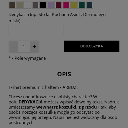
Dedykacja (np. Sto lat Kochana Asiu! ; Dla mojego
misia):
-
+
DO KOSZYKA
*
- Pole wymagane
OPIS
T-shirt premium z haftem - ARBUZ.
Chcesz nadać koszulce osobisty charakter? W
polu
DEDYKACJA
możesz wpisać dowolny tekst. Nadruk
umieszczamy
wewnątrz koszulki, z przodu
- tak, aby
osoba nosząca koszulkę mogła go odczytać po
wywinięciu jej brzegu. Napis nie jest widoczny dla osób
postronnych.