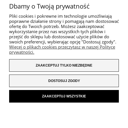
Dbamy o Twoją prywatność
Pliki cookies i pokrewne im technologie umożliwiają
poprawne działanie strony i pomagają nam dostosować
ofertę do Twoich potrzeb. Możesz zaakceptować
wykorzystanie przez nas wszystkich tych plików i
przejść do sklepu lub dostosować użycie plików do
swoich preferencji, wybierając opcję "Dostosuj zgody".
Więcej o plikach cookies przeczytasz w naszej Polityce
prywatności.
ZAAKCEPTUJ TYLKO NIEZBĘDNE
DOSTOSUJ ZGODY
ZAAKCEPTUJ WSZYSTKIE
POKAŻ PEŁNĄ WERSJĘ STRONY
SKLEP INTERNETOWY SHOPER.PL