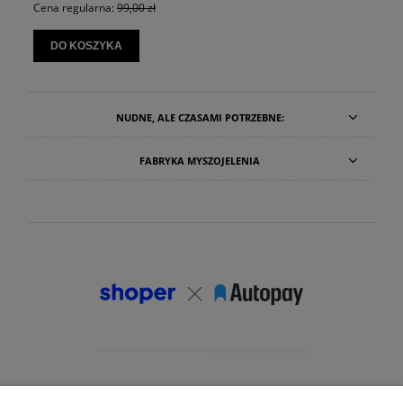
Cena regularna:
99,00 zł
DO KOSZYKA
NUDNE, ALE CZASAMI POTRZEBNE:
FABRYKA MYSZOJELENIA