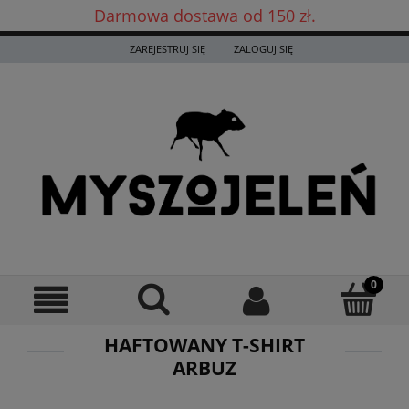
Darmowa dostawa od 150 zł.
Darmowa dostawa już od 150 zł! ✨
ZAREJESTRUJ SIĘ
ZALOGUJ SIĘ
HAFTOWANY T-SHIRT
ARBUZ