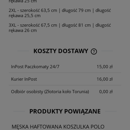
rękawa 25 cm
2XL - szerokość 63,5 cm | długość 79 cm | długość
rękawa 25,5 cm
3XL - szerokość 67,5 cm | długość 81 cm | długość
rękawa 26 cm
KOSZTY DOSTAWY
CENA NIE ZAWIE
KOSZTÓW PŁATNO
InPost Paczkomaty 24/7
15,00 zł
Kurier InPost
16,00 zł
Odbiór osobisty
(Złotoria koło Torunia)
0,00 zł
PRODUKTY POWIĄZANE
MĘSKA HAFTOWANA KOSZULKA POLO