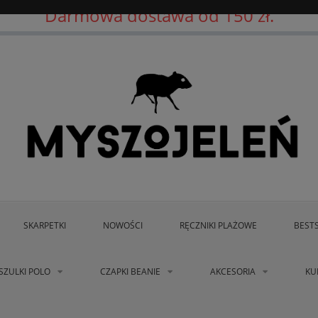
Darmowa dostawa od 150 zł.
SKARPETKI
NOWOŚCI
RĘCZNIKI PLAŻOWE
BEST
SZULKI POLO
CZAPKI BEANIE
AKCESORIA
KU