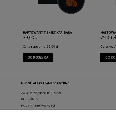
APIBARA
HAFTOWANY T-SHIRT KOTWICA
79,00 zł
Cena regularna:
99,00 zł
DO KOSZYKA
NUDNE, ALE CZASAMI POTRZEBNE:
ZWROTY WYMIANY REKLAMACJE
REGULAMIN
POLITYKA PRYWATNOŚCI