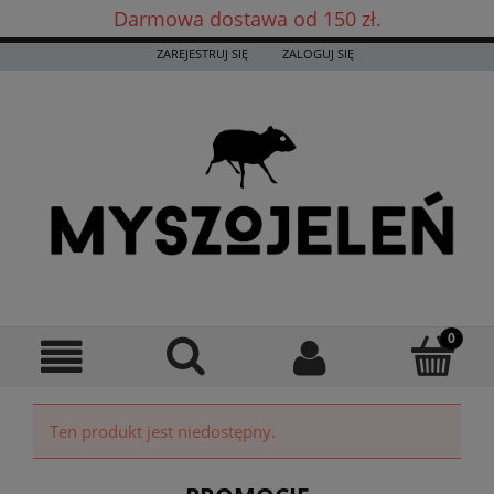
Darmowa dostawa od 150 zł.
Darmowa dostawa już od 150 zł! ✨
ZAREJESTRUJ SIĘ
ZALOGUJ SIĘ
Ten produkt jest niedostępny.