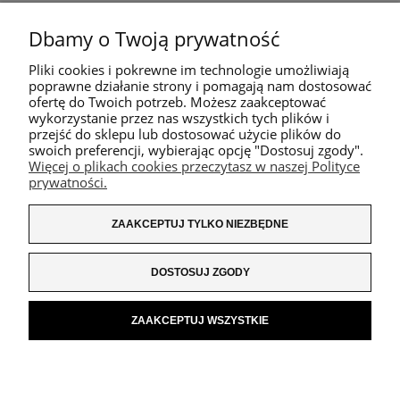
Dbamy o Twoją prywatność
Pliki cookies i pokrewne im technologie umożliwiają
poprawne działanie strony i pomagają nam dostosować
ofertę do Twoich potrzeb. Możesz zaakceptować
wykorzystanie przez nas wszystkich tych plików i
przejść do sklepu lub dostosować użycie plików do
swoich preferencji, wybierając opcję "Dostosuj zgody".
Więcej o plikach cookies przeczytasz w naszej Polityce
prywatności.
ZAAKCEPTUJ TYLKO NIEZBĘDNE
DOSTOSUJ ZGODY
ZAAKCEPTUJ WSZYSTKIE
POKAŻ PEŁNĄ WERSJĘ STRONY