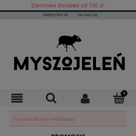
Darmowa dostawa od 150 zł.
Darmowa dostawa już od 150 zł! ✨
ZAREJESTRUJ SIĘ
ZALOGUJ SIĘ
Ten produkt jest niedostępny.