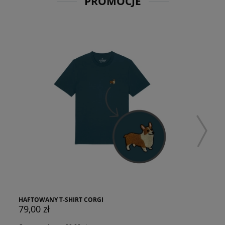
PROMOCJE
HAFTOWANY T-SHIRT CORGI
HAFTO
79,00 zł
79,00