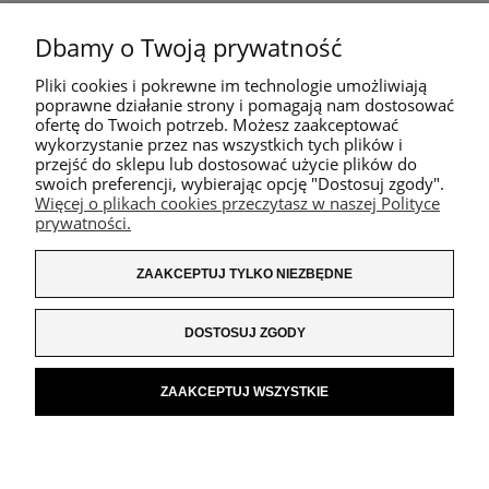
Dbamy o Twoją prywatność
Pliki cookies i pokrewne im technologie umożliwiają
poprawne działanie strony i pomagają nam dostosować
ofertę do Twoich potrzeb. Możesz zaakceptować
wykorzystanie przez nas wszystkich tych plików i
przejść do sklepu lub dostosować użycie plików do
swoich preferencji, wybierając opcję "Dostosuj zgody".
Więcej o plikach cookies przeczytasz w naszej Polityce
prywatności.
ZAAKCEPTUJ TYLKO NIEZBĘDNE
DOSTOSUJ ZGODY
ZAAKCEPTUJ WSZYSTKIE
POKAŻ PEŁNĄ WERSJĘ STRONY