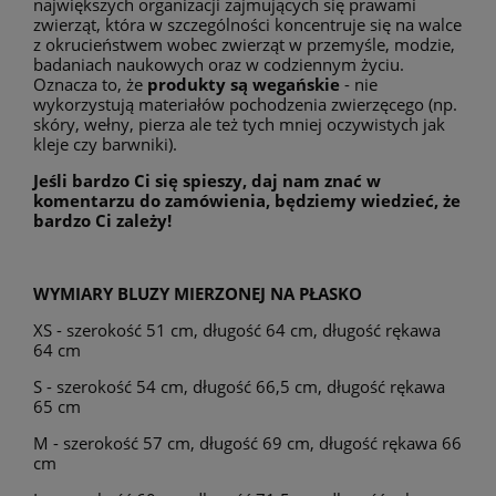
największych organizacji zajmujących się prawami
zwierząt, która w szczególności koncentruje się na walce
z okrucieństwem wobec zwierząt w przemyśle, modzie,
badaniach naukowych oraz w codziennym życiu.
Oznacza to, że
produkty są wegańskie
- nie
wykorzystują materiałów pochodzenia zwierzęcego (np.
skóry, wełny, pierza ale też tych mniej oczywistych jak
kleje czy barwniki).
Jeśli bardzo Ci się spieszy, daj nam znać w
komentarzu do zamówienia, będziemy wiedzieć, że
bardzo Ci zależy!
WYMIARY BLUZY MIERZONEJ NA PŁASKO
XS - szerokość 51 cm, długość 64 cm, długość rękawa
64 cm
S - szerokość 54 cm, długość 66,5 cm, długość rękawa
65 cm
M - szerokość 57 cm, długość 69 cm, długość rękawa 66
cm