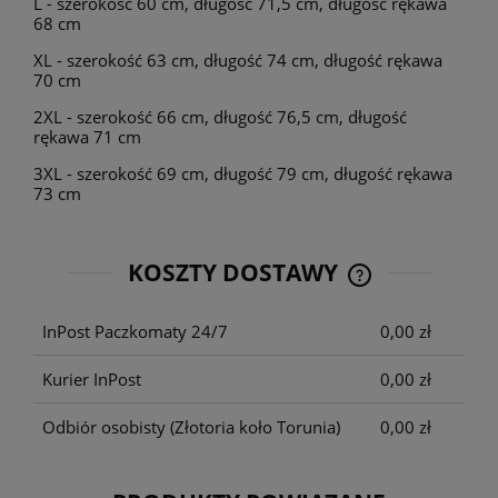
L - szerokość 60 cm, długość 71,5 cm, długość rękawa
68 cm
XL - szerokość 63 cm, długość 74 cm, długość rękawa
70 cm
2XL - szerokość 66 cm, długość 76,5 cm, długość
rękawa 71 cm
3XL - szerokość 69 cm, długość 79 cm, długość rękawa
73 cm
KOSZTY DOSTAWY
CENA NIE ZAWIE
KOSZTÓW PŁATNO
InPost Paczkomaty 24/7
0,00 zł
Kurier InPost
0,00 zł
Odbiór osobisty
(Złotoria koło Torunia)
0,00 zł