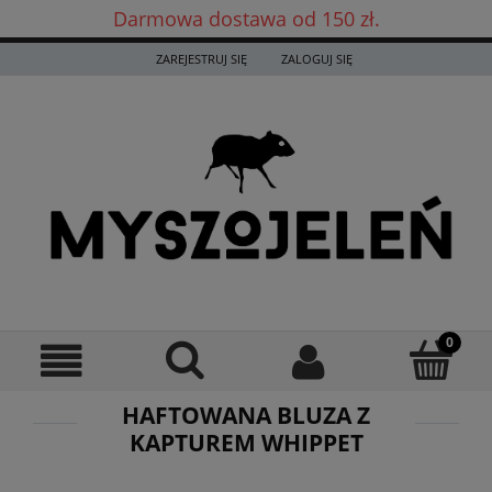
Darmowa dostawa od 150 zł.
Darmowa dostawa już od 150 zł! ✨
ZAREJESTRUJ SIĘ
ZALOGUJ SIĘ
HAFTOWANA BLUZA Z
KAPTUREM WHIPPET