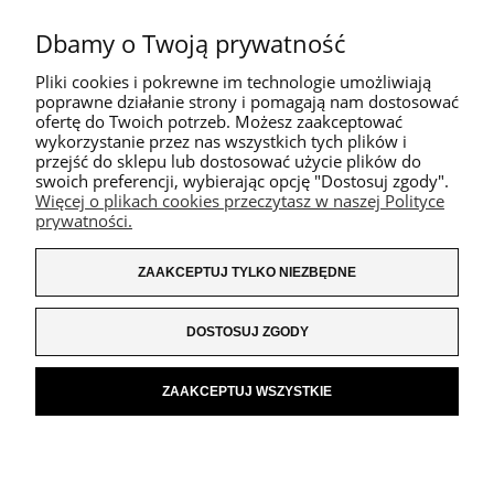
Dbamy o Twoją prywatność
Pliki cookies i pokrewne im technologie umożliwiają
poprawne działanie strony i pomagają nam dostosować
ofertę do Twoich potrzeb. Możesz zaakceptować
wykorzystanie przez nas wszystkich tych plików i
przejść do sklepu lub dostosować użycie plików do
swoich preferencji, wybierając opcję "Dostosuj zgody".
Więcej o plikach cookies przeczytasz w naszej Polityce
prywatności.
ZAAKCEPTUJ TYLKO NIEZBĘDNE
DOSTOSUJ ZGODY
ZAAKCEPTUJ WSZYSTKIE
POKAŻ PEŁNĄ WERSJĘ STRONY