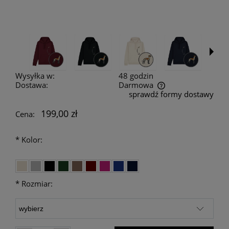
Wysyłka w:
48 godzin
Dostawa:
Darmowa
sprawdź formy dostawy
Cena nie zawiera ewentualnych kosztów płatności
199,00 zł
Cena:
*
Kolor:
*
Rozmiar: