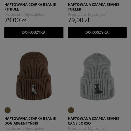
HAFTOWANA CZAPKA BEANIE -
HAFTOWANA CZAPKA BEANIE -
PITBULL
TOLLER
Producent:
Myszojeleń
Producent:
Myszojeleń
79,00 zł
79,00 zł
DO KOSZYKA
DO KOSZYKA
HAFTOWANA CZAPKA BEANIE -
HAFTOWANA CZAPKA BEANIE -
DOG ARGENTYŃSKI
CANE CORSO
Producent:
Myszojeleń
Producent:
Myszojeleń