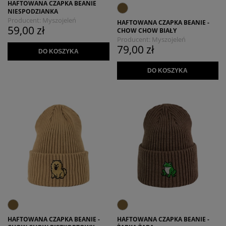
HAFTOWANA CZAPKA BEANIE
NIESPODZIANKA
Producent:
Myszojeleń
HAFTOWANA CZAPKA BEANIE -
59,00 zł
CHOW CHOW BIAŁY
Producent:
Myszojeleń
79,00 zł
DO KOSZYKA
DO KOSZYKA
HAFTOWANA CZAPKA BEANIE -
HAFTOWANA CZAPKA BEANIE -