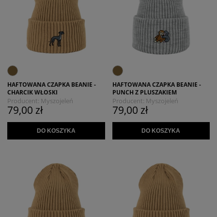
HAFTOWANA CZAPKA BEANIE -
HAFTOWANA CZAPKA BEANIE -
CHARCIK WŁOSKI
PUNCH Z PLUSZAKIEM
Producent:
Myszojeleń
Producent:
Myszojeleń
79,00 zł
79,00 zł
DO KOSZYKA
DO KOSZYKA