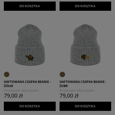
DO KOSZYKA
DO KOSZYKA
HAFTOWANA CZAPKA BEANIE -
HAFTOWANA CZAPKA BEANIE -
ŻÓŁW
ŻUBR
Producent:
Myszojeleń
Producent:
Myszojeleń
79,00 zł
79,00 zł
DO KOSZYKA
DO KOSZYKA