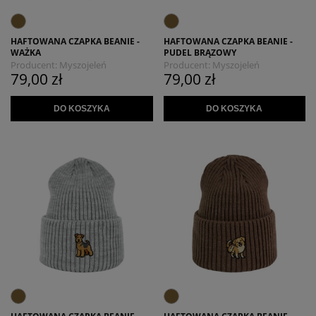
HAFTOWANA CZAPKA BEANIE -
HAFTOWANA CZAPKA BEANIE -
WAŻKA
PUDEL BRĄZOWY
Producent:
Myszojeleń
Producent:
Myszojeleń
79,00 zł
79,00 zł
DO KOSZYKA
DO KOSZYKA