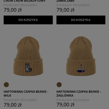
CHOW CHOW BISZKOPTOWY
ŻABKA ŻABA
Producent:
Myszojeleń
Producent:
Myszojeleń
79,00 zł
79,00 zł
DO KOSZYKA
DO KOSZYKA
HAFTOWANA CZAPKA BEANIE -
HAFTOWANA CZAPKA BEANIE -
ŻAGLÓWKA
WILK
Producent:
Myszojeleń
Producent:
Myszojeleń
79,00 zł
79,00 zł