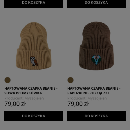
DO KOSZYKA
DO KOSZYKA
HAFTOWANA CZAPKA BEANIE -
HAFTOWANA CZAPKA BEANIE -
SOWA PŁOMYKÓWKA
PAPUŻKI NIEROZŁĄCZKI
Producent:
Myszojeleń
Producent:
Myszojeleń
79,00 zł
79,00 zł
DO KOSZYKA
DO KOSZYKA