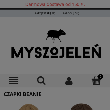
Darmowa dostawa od 150 zł.
Darmowa dostawa już od 150 zł! ✨
ZAREJESTRUJ SIĘ
ZALOGUJ SIĘ
CZAPKI BEANIE