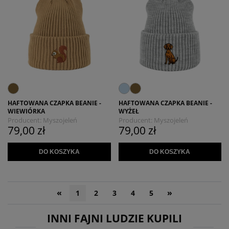
HAFTOWANA CZAPKA BEANIE -
HAFTOWANA CZAPKA BEANIE -
WIEWIÓRKA
WYŻEŁ
Producent:
Myszojeleń
Producent:
Myszojeleń
79,00 zł
79,00 zł
DO KOSZYKA
DO KOSZYKA
«
»
1
2
3
4
5
INNI FAJNI LUDZIE KUPILI